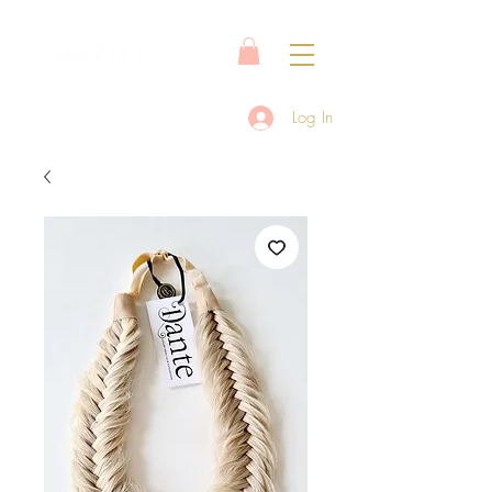
Log In