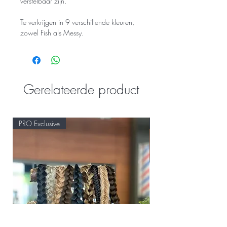
verstelbaar zijn.
Te verkrijgen in 9 verschillende kleuren,
zowel Fish als Messy.
Gerelateerde product
PRO Exclusive
PRO Exclusive