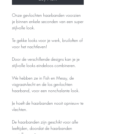
Onze gevlochten haarbanden voorzien
je binnen enkele seconden van een super
stijlvolle look.
Te gekke looks voor je werk, bruiloften of
voor het nachtleven!
Door de verschillende designs kan je je
stijlvolle looks eindeloos combineren.
We hebben ze in Fish en Messy, de
visgraatvlecht en de los gevlochten
haarband, voor een nonchalante look.
Je hoeft de haarbanden nooit opnieuw te
vlechten.
De haarbanden zijn geschikt voor alle
leeftijden, doordat de haarbanden