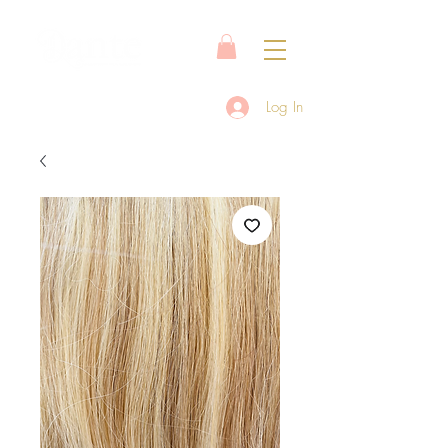
Log In