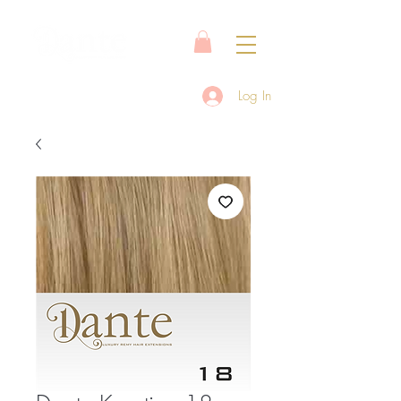
Log In