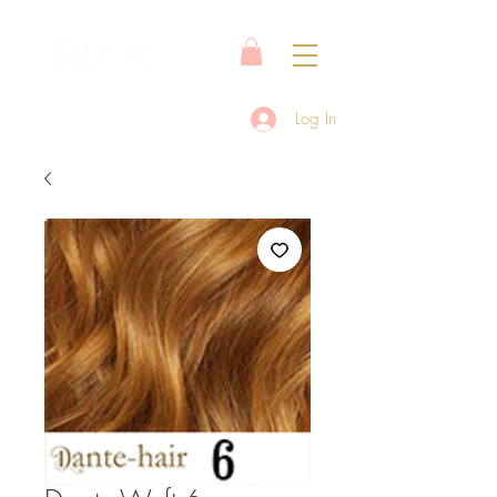
Log In