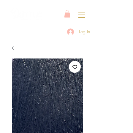
Log In