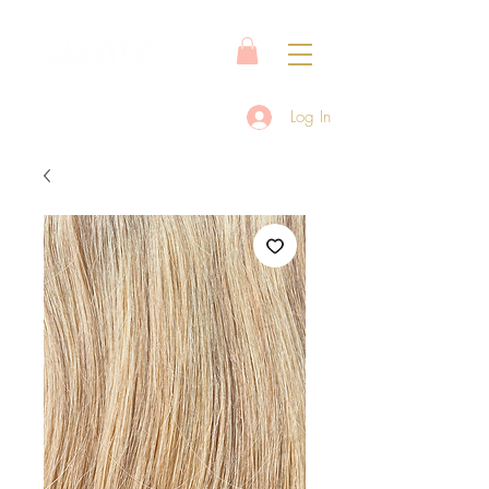
Log In