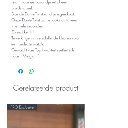
knot , voor een avondje uit of een
bruidskapsel.
Doe de Dante-Twist rond je eigen knot.
Onze Dante-Twist zal je looks omtoveren
in enkele seconden.
Zo makkelijk !
Te verkrijgen in verschillende kleuren voor
een perfecte match.
Gemaakt van Top kwaliteit synthetisch
haar ‘’Minglon’’.
Gerelateerde product
PRO Exclusive
PRO Exclusive