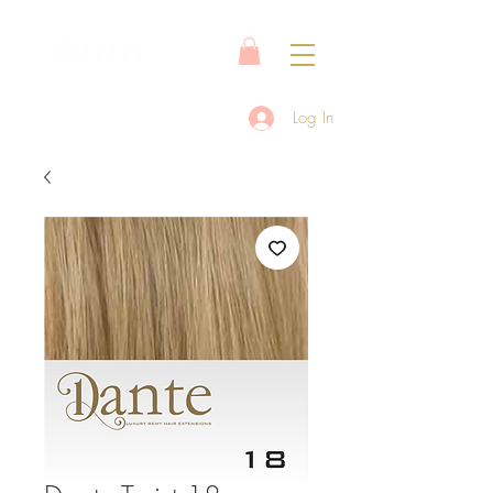
Log In